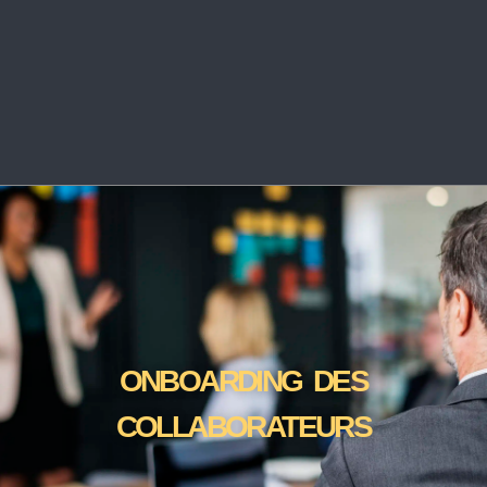
ONBOARDING DES
COLLABORATEURS