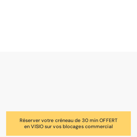
Réserver votre créneau de 30 min OFFERT
en VISIO sur vos blocages commercial