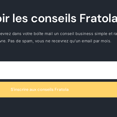
r les conseils Fratol
vrez dans votre boîte mail un conseil business simple et r
re. Pas de spam, vous ne recevrez qu’un email par mois.
S'inscrire aux conseils Fratola