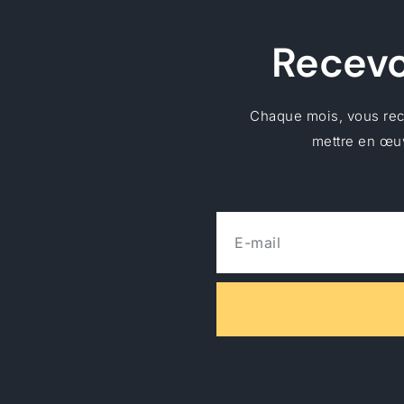
Recevoi
Chaque mois, vous rece
mettre en œuv
E-mail