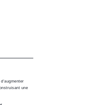
 d’augmenter
onstruisant une
ar