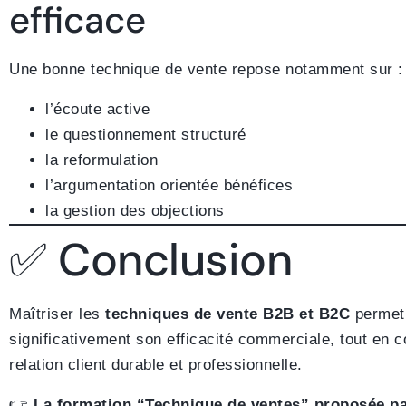
efficace
Une bonne technique de vente repose notamment sur :
l’écoute active
le questionnement structuré
la reformulation
l’argumentation orientée bénéfices
la gestion des objections
✅ Conclusion
Maîtriser les
techniques de vente B2B et B2C
permet
significativement son efficacité commerciale, tout en c
relation client durable et professionnelle.
👉
La formation “Technique de ventes” proposée p