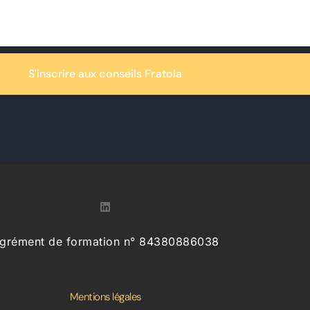
S'inscrire aux conseils Fratola
grément de formation n° 84380886038
Mentions légales