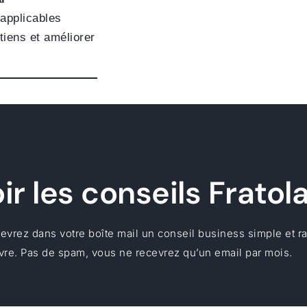
applicables
tiens et améliorer
r les conseils Fratol
vrez dans votre boîte mail un conseil business simple et r
re. Pas de spam, vous ne recevrez qu’un email par mois.