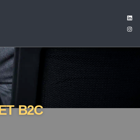
ET B2C