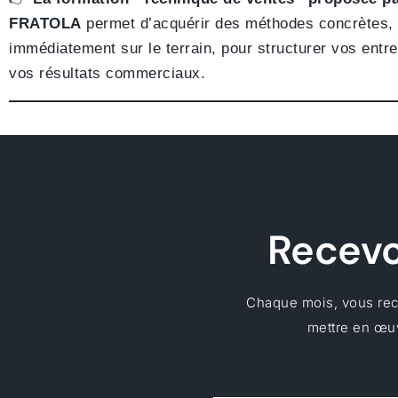
FRATOLA
permet d’acquérir des méthodes concrètes, 
immédiatement sur le terrain, pour structurer vos entre
vos résultats commerciaux.
Recevoi
Chaque mois, vous rece
mettre en œuv
E-mail