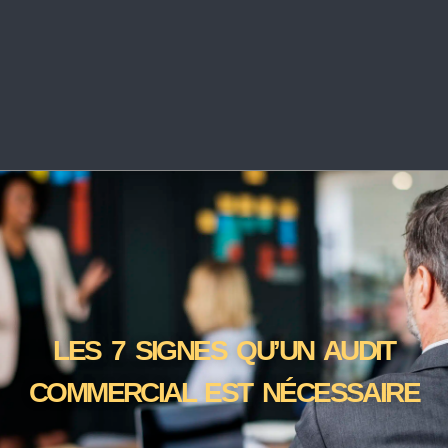
LES 7 SIGNES QU’UN AUDIT
COMMERCIAL EST NÉCESSAIRE