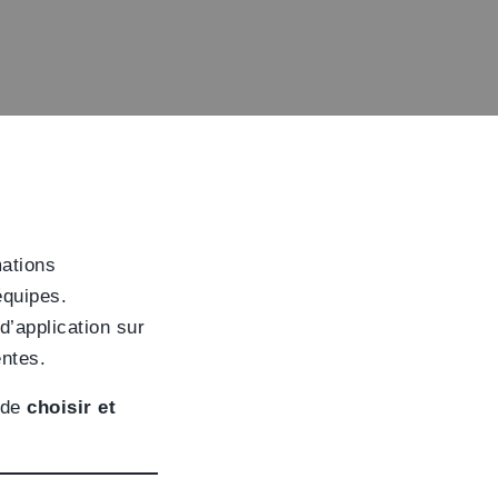
ations
équipes.
d’application sur
entes.
 de
choisir et