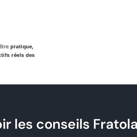
 être
pratique,
ifs réels des
r les conseils Fratol