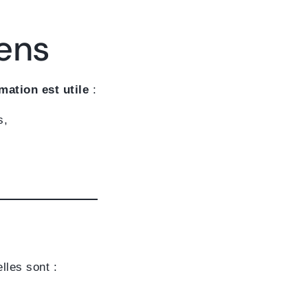
ens
mation est utile
:
s,
lles sont :